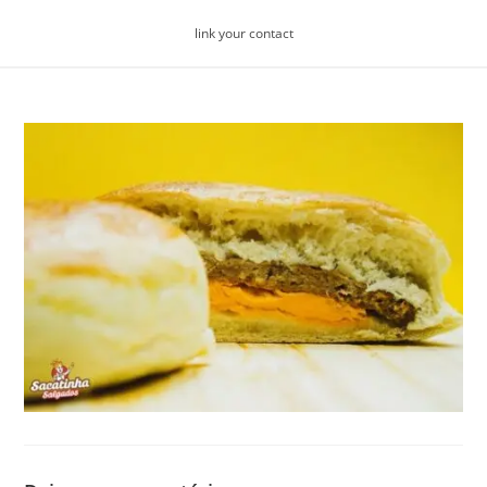
Skip
link your contact
to
content