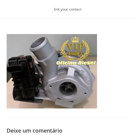
Skip
link your contact
to
content
Deixe um comentário