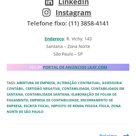
LinkedIn
Instagram
Telefone fixo: (11) 3858-4141
Endereço
: R. Vichy, 143
Santana – Zona Norte
São Paulo – SP
ADS BY
PORTAL DE ANÚNCIOS LK4Y.COM
TAGS
:
ABERTURA DE EMPRESA
,
ALTERAÇÃO CONTRATUAL
,
ASSESSORIA
CONTÁBIL
,
CERTIDÃO NEGATIVA
,
CONTABILIDADE
,
CONTABILIDADE EM
SANTANA
,
CONTABILIDADE SANTANA
,
ELABORAÇÃO DE FOLHA DE
PAGAMENTO
,
EMPRESA DE CONTABILIDADE
,
ENCERRAMENTO DE
EMPRESA
,
ESCRITA FISCAL
,
IMPOSTO DE RENDA PESSOA FÍSICA
,
ZONA
NORTE DE SÃO PAULO
Read
Próximo