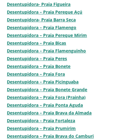
Desentupidora- Praia Figueira
Desentupidora – Praia Pereque Açú
Desentupidora- Praia Barra Seca
Desentupidora – Praia Flamengo
Desentupidora – Praia Pereque Mirim
Desentupidora – Praia Bicas
Desentupidora – Praia Flamenguinho
Desentupidora – Praia Peres
Desentupidora – Praia Bonete
Desentupidora – Praia Fora
Desentupidora – Praia Picinguaba
Desentupidora – Praia Bonete Grande
Desentupidora – Praia Fora (Prainha)
Desentupidora – Praia Ponta Aguda
Desentupidora – Praia Brava da Almada
Desentupidora – Praia Fortaleza
Desentupidora – Praia Prumirim
Desentupidora – Praia Brava do Camburi