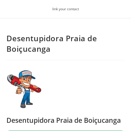
Skip
link your contact
to
content
Desentupidora Praia de
Boiçucanga
Desentupidora Praia de Boiçucanga