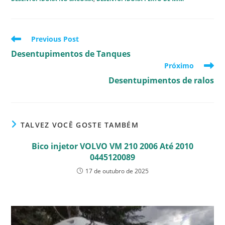
Read
Previous Post
more
Desentupimentos de Tanques
articles
Próximo
Desentupimentos de ralos
TALVEZ VOCÊ GOSTE TAMBÉM
Bico injetor VOLVO VM 210 2006 Até 2010
0445120089
17 de outubro de 2025