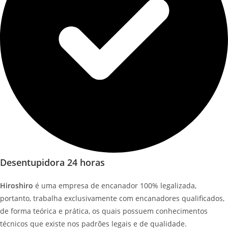
Desentupidora 24 horas
Hiroshiro
é uma empresa de encanador 100% legalizada,
portanto, trabalha exclusivamente com encanadores qualificados,
de forma teórica e prática, os quais possuem conhecimentos
técnicos que existe nos padrões legais e de qualidade.