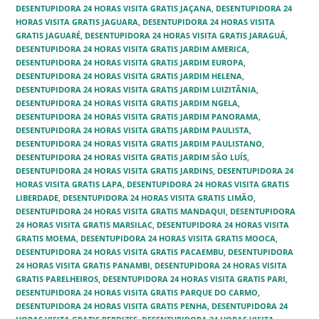
DESENTUPIDORA 24 HORAS VISITA GRATIS JAÇANA
,
DESENTUPIDORA 24
HORAS VISITA GRATIS JAGUARA‎
,
DESENTUPIDORA 24 HORAS VISITA
GRATIS JAGUARÉ
,
DESENTUPIDORA 24 HORAS VISITA GRATIS JARAGUÁ‎
,
DESENTUPIDORA 24 HORAS VISITA GRATIS JARDIM AMERICA
,
DESENTUPIDORA 24 HORAS VISITA GRATIS JARDIM EUROPA
,
DESENTUPIDORA 24 HORAS VISITA GRATIS JARDIM HELENA‎
,
DESENTUPIDORA 24 HORAS VISITA GRATIS JARDIM LUIZITÂNIA
,
DESENTUPIDORA 24 HORAS VISITA GRATIS JARDIM NGELA‎
,
DESENTUPIDORA 24 HORAS VISITA GRATIS JARDIM PANORAMA
,
DESENTUPIDORA 24 HORAS VISITA GRATIS JARDIM PAULISTA
,
DESENTUPIDORA 24 HORAS VISITA GRATIS JARDIM PAULISTANO
,
DESENTUPIDORA 24 HORAS VISITA GRATIS JARDIM SÃO LUÍS‎
,
DESENTUPIDORA 24 HORAS VISITA GRATIS JARDINS
,
DESENTUPIDORA 24
HORAS VISITA GRATIS LAPA
,
DESENTUPIDORA 24 HORAS VISITA GRATIS
LIBERDADE‎
,
DESENTUPIDORA 24 HORAS VISITA GRATIS LIMÃO‎
,
DESENTUPIDORA 24 HORAS VISITA GRATIS MANDAQUI
,
DESENTUPIDORA
24 HORAS VISITA GRATIS MARSILAC‎
,
DESENTUPIDORA 24 HORAS VISITA
GRATIS MOEMA
,
DESENTUPIDORA 24 HORAS VISITA GRATIS MOOCA
,
DESENTUPIDORA 24 HORAS VISITA GRATIS PACAEMBU
,
DESENTUPIDORA
24 HORAS VISITA GRATIS PANAMBI
,
DESENTUPIDORA 24 HORAS VISITA
GRATIS PARELHEIROS‎
,
DESENTUPIDORA 24 HORAS VISITA GRATIS PARI‎
,
DESENTUPIDORA 24 HORAS VISITA GRATIS PARQUE DO CARMO‎
,
DESENTUPIDORA 24 HORAS VISITA GRATIS PENHA‎
,
DESENTUPIDORA 24