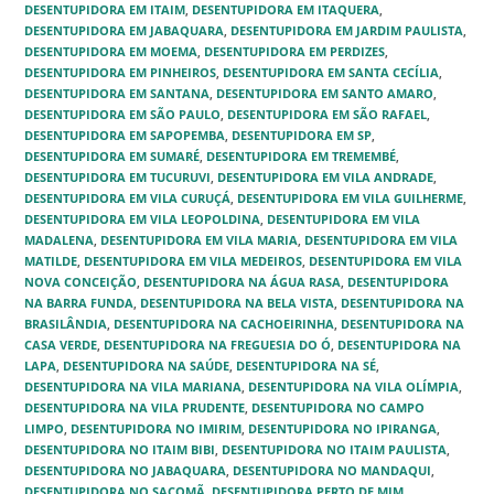
DESENTUPIDORA EM ITAIM
,
DESENTUPIDORA EM ITAQUERA‎
,
DESENTUPIDORA EM JABAQUARA‎
,
DESENTUPIDORA EM JARDIM PAULISTA‎
,
DESENTUPIDORA EM MOEMA‎
,
DESENTUPIDORA EM PERDIZES
,
DESENTUPIDORA EM PINHEIROS
,
DESENTUPIDORA EM SANTA CECÍLIA
,
DESENTUPIDORA EM SANTANA
,
DESENTUPIDORA EM SANTO AMARO
,
DESENTUPIDORA EM SÃO PAULO
,
DESENTUPIDORA EM SÃO RAFAEL
,
DESENTUPIDORA EM SAPOPEMBA
,
DESENTUPIDORA EM SP
,
DESENTUPIDORA EM SUMARÉ
,
DESENTUPIDORA EM TREMEMBÉ‎
,
DESENTUPIDORA EM TUCURUVI
,
DESENTUPIDORA EM VILA ANDRADE‎
,
DESENTUPIDORA EM VILA CURUÇÁ‎
,
DESENTUPIDORA EM VILA GUILHERME‎
,
DESENTUPIDORA EM VILA LEOPOLDINA‎
,
DESENTUPIDORA EM VILA
MADALENA
,
DESENTUPIDORA EM VILA MARIA‎
,
DESENTUPIDORA EM VILA
MATILDE‎
,
DESENTUPIDORA EM VILA MEDEIROS
,
DESENTUPIDORA EM VILA
NOVA CONCEIÇÃO
,
DESENTUPIDORA NA ÁGUA RASA‎
,
DESENTUPIDORA
NA BARRA FUNDA
,
DESENTUPIDORA NA BELA VISTA
,
DESENTUPIDORA NA
BRASILÂNDIA
,
DESENTUPIDORA NA CACHOEIRINHA
,
DESENTUPIDORA NA
CASA VERDE
,
DESENTUPIDORA NA FREGUESIA DO Ó
,
DESENTUPIDORA NA
LAPA
,
DESENTUPIDORA NA SAÚDE
,
DESENTUPIDORA NA SÉ
,
DESENTUPIDORA NA VILA MARIANA
,
DESENTUPIDORA NA VILA OLÍMPIA
,
DESENTUPIDORA NA VILA PRUDENTE
,
DESENTUPIDORA NO CAMPO
LIMPO‎
,
DESENTUPIDORA NO IMIRIM
,
DESENTUPIDORA NO IPIRANGA
,
DESENTUPIDORA NO ITAIM BIBI
,
DESENTUPIDORA NO ITAIM PAULISTA‎
,
DESENTUPIDORA NO JABAQUARA
,
DESENTUPIDORA NO MANDAQUI
,
DESENTUPIDORA NO SACOMÃ
,
DESENTUPIDORA PERTO DE MIM