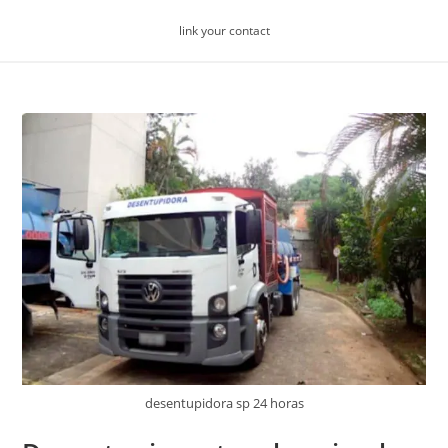
Skip
link your contact
to
content
desentupidora sp 24 horas