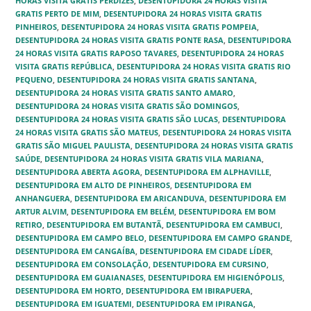
HORAS VISITA GRATIS PERDIZES
,
DESENTUPIDORA 24 HORAS VISITA
GRATIS PERTO DE MIM
,
DESENTUPIDORA 24 HORAS VISITA GRATIS
PINHEIROS
,
DESENTUPIDORA 24 HORAS VISITA GRATIS POMPEIA
,
DESENTUPIDORA 24 HORAS VISITA GRATIS PONTE RASA‎
,
DESENTUPIDORA
24 HORAS VISITA GRATIS RAPOSO TAVARES‎
,
DESENTUPIDORA 24 HORAS
VISITA GRATIS REPÚBLICA‎
,
DESENTUPIDORA 24 HORAS VISITA GRATIS RIO
PEQUENO‎
,
DESENTUPIDORA 24 HORAS VISITA GRATIS SANTANA‎
,
DESENTUPIDORA 24 HORAS VISITA GRATIS SANTO AMARO
,
DESENTUPIDORA 24 HORAS VISITA GRATIS SÃO DOMINGOS‎
,
DESENTUPIDORA 24 HORAS VISITA GRATIS SÃO LUCAS‎
,
DESENTUPIDORA
24 HORAS VISITA GRATIS SÃO MATEUS
,
DESENTUPIDORA 24 HORAS VISITA
GRATIS SÃO MIGUEL PAULISTA‎
,
DESENTUPIDORA 24 HORAS VISITA GRATIS
SAÚDE‎
,
DESENTUPIDORA 24 HORAS VISITA GRATIS VILA MARIANA
,
DESENTUPIDORA ABERTA AGORA
,
DESENTUPIDORA EM ALPHAVILLE
,
DESENTUPIDORA EM ALTO DE PINHEIROS‎
,
DESENTUPIDORA EM
ANHANGUERA
,
DESENTUPIDORA EM ARICANDUVA‎
,
DESENTUPIDORA EM
ARTUR ALVIM‎
,
DESENTUPIDORA EM BELÉM‎
,
DESENTUPIDORA EM BOM
RETIRO‎
,
DESENTUPIDORA EM BUTANTÃ‎
,
DESENTUPIDORA EM CAMBUCI‎
,
DESENTUPIDORA EM CAMPO BELO‎
,
DESENTUPIDORA EM CAMPO GRANDE
,
DESENTUPIDORA EM CANGAÍBA‎
,
DESENTUPIDORA EM CIDADE LÍDER‎
,
DESENTUPIDORA EM CONSOLAÇÃO‎
,
DESENTUPIDORA EM CURSINO‎
,
DESENTUPIDORA EM GUAIANASES‎
,
DESENTUPIDORA EM HIGIENÓPOLIS
,
DESENTUPIDORA EM HORTO
,
DESENTUPIDORA EM IBIRAPUERA
,
DESENTUPIDORA EM IGUATEMI‎
,
DESENTUPIDORA EM IPIRANGA
,