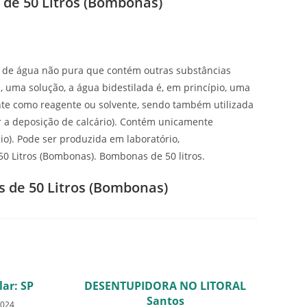
de 50 Litros (Bombonas)
o de água não pura que contém outras substâncias
 uma solução, a água bidestilada é, em princípio, uma
ente como reagente ou solvente, sendo também utilizada
ar a deposição de calcário). Contém unicamente
io). Pode ser produzida em laboratório,
0 Litros (Bombonas). Bombonas de 50 litros.
s de 50 Litros (Bombonas)
lar: SP
DESENTUPIDORA NO LITORAL
Santos
2024