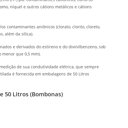
romo, níquel e outros cátions metálicos e cátions
os contaminantes aniônicos (clorato, clorito, cloreto,
ns, além da sílica).
onados e derivados do estireno e do divinilbenzeno, sob
ro menor que 0,5 mm).
medição de sua condutividade elétrica, que sempre
stilada é fornecida em embalagens de 50 Litros
e 50 Litros (Bombonas)