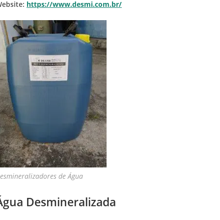
ebsite:
https://www.desmi.com.br/
esmineralizadores de Água
Água Desmineralizada