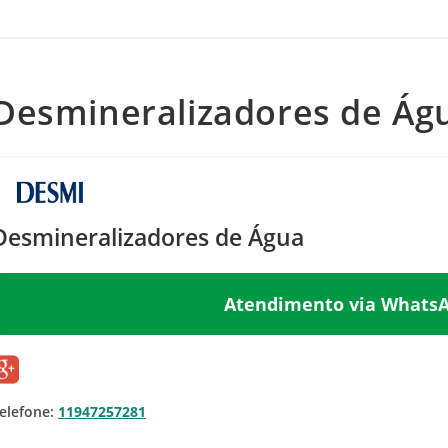
Desmineralizadores de Ág
Desmineralizadores de Água
Atendimento via WhatsAp
elefone:
11947257281