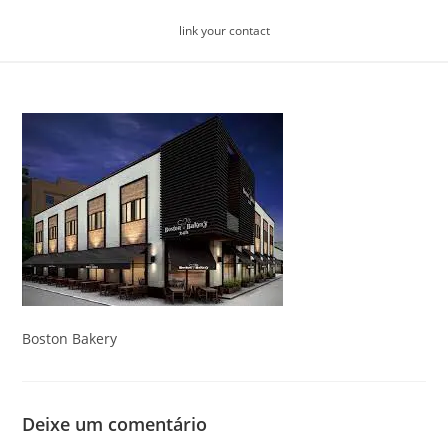
Skip
link your contact
to
content
Boston Bakery
Deixe um comentário