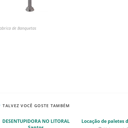
abrica de Banquetas
TALVEZ VOCÊ GOSTE TAMBÉM
DESENTUPIDORA NO LITORAL
Locação de paletes 
Santos