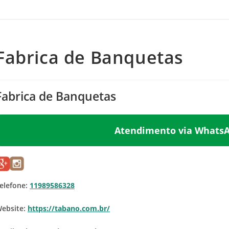
Fabrica de Banquetas
Fabrica de Banquetas
Atendimento via WhatsAp
elefone:
11989586328
ebsite:
https://tabano.com.br/