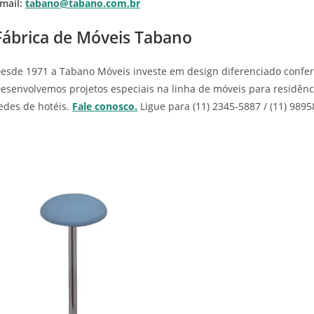
mail:
tabano@tabano.com.br
Fábrica de Móveis Tabano
esde 1971 a Tabano Móveis investe em design diferenciado confer
esenvolvemos projetos especiais na linha de móveis para residência
edes de hotéis.
Fale conosco.
Ligue para (11) 2345-5887 / (11) 989