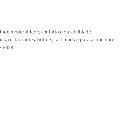
indo modernidade, conforto e durabilidade.
s, restaurantes, buffets, fast foods e para as melhores
58-6328