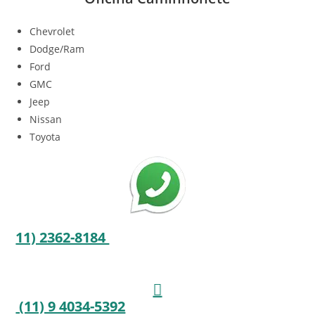
Chevrolet
Dodge/Ram
Ford
GMC
Jeep
Nissan
Toyota
11) 2362-8184
(11) 9 4034-5392