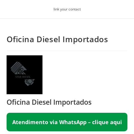
Skip
link your contact
to
content
Oficina Diesel Importados
Oficina Diesel Importados
Atendimento via WhatsApp – clique aqui