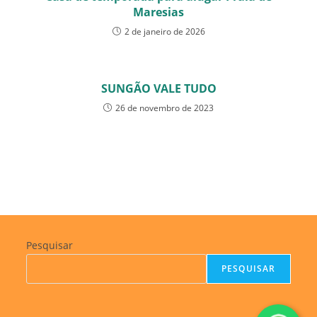
Maresias
2 de janeiro de 2026
SUNGÃO VALE TUDO
26 de novembro de 2023
Pesquisar
PESQUISAR