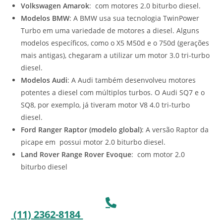
Volkswagen Amarok
: com motores 2.0 biturbo diesel.
Modelos BMW
: A BMW usa sua tecnologia TwinPower
Turbo em uma variedade de motores a diesel. Alguns
modelos específicos, como o X5 M50d e o 750d (gerações
mais antigas), chegaram a utilizar um motor 3.0 tri-turbo
diesel.
Modelos Audi
: A Audi também desenvolveu motores
potentes a diesel com múltiplos turbos. O Audi SQ7 e o
SQ8, por exemplo, já tiveram motor V8 4.0 tri-turbo
diesel.
Ford Ranger Raptor (modelo global)
: A versão Raptor da
picape em possui motor 2.0 biturbo diesel.
Land Rover Range Rover Evoque
: com motor 2.0
biturbo diesel
(11) 2362-8184