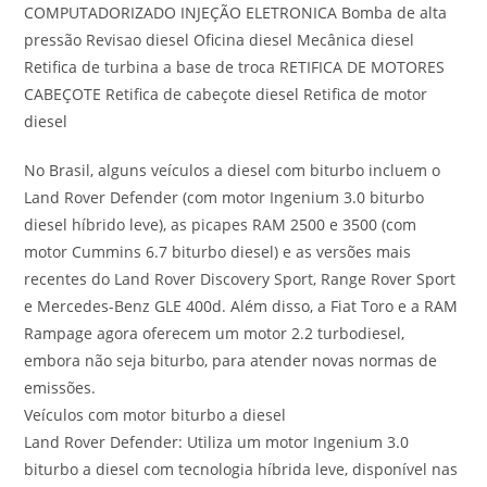
COMPUTADORIZADO INJEÇÃO ELETRONICA Bomba de alta
pressão Revisao diesel Oficina diesel Mecânica diesel
Retifica de turbina a base de troca RETIFICA DE MOTORES
CABEÇOTE Retifica de cabeçote diesel Retifica de motor
diesel
No Brasil, alguns veículos a diesel com biturbo incluem o
Land Rover Defender (com motor Ingenium 3.0 biturbo
diesel híbrido leve), as picapes RAM 2500 e 3500 (com
motor Cummins 6.7 biturbo diesel) e as versões mais
recentes do Land Rover Discovery Sport, Range Rover Sport
e Mercedes-Benz GLE 400d. Além disso, a Fiat Toro e a RAM
Rampage agora oferecem um motor 2.2 turbodiesel,
embora não seja biturbo, para atender novas normas de
emissões.
Veículos com motor biturbo a diesel
Land Rover Defender: Utiliza um motor Ingenium 3.0
biturbo a diesel com tecnologia híbrida leve, disponível nas