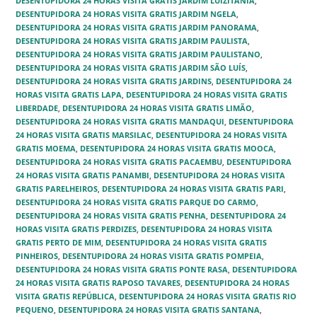
DESENTUPIDORA 24 HORAS VISITA GRATIS JARDIM LUIZITÂNIA
,
DESENTUPIDORA 24 HORAS VISITA GRATIS JARDIM NGELA‎
,
DESENTUPIDORA 24 HORAS VISITA GRATIS JARDIM PANORAMA
,
DESENTUPIDORA 24 HORAS VISITA GRATIS JARDIM PAULISTA
,
DESENTUPIDORA 24 HORAS VISITA GRATIS JARDIM PAULISTANO
,
DESENTUPIDORA 24 HORAS VISITA GRATIS JARDIM SÃO LUÍS‎
,
DESENTUPIDORA 24 HORAS VISITA GRATIS JARDINS
,
DESENTUPIDORA 24
HORAS VISITA GRATIS LAPA
,
DESENTUPIDORA 24 HORAS VISITA GRATIS
LIBERDADE‎
,
DESENTUPIDORA 24 HORAS VISITA GRATIS LIMÃO‎
,
DESENTUPIDORA 24 HORAS VISITA GRATIS MANDAQUI
,
DESENTUPIDORA
24 HORAS VISITA GRATIS MARSILAC‎
,
DESENTUPIDORA 24 HORAS VISITA
GRATIS MOEMA
,
DESENTUPIDORA 24 HORAS VISITA GRATIS MOOCA
,
DESENTUPIDORA 24 HORAS VISITA GRATIS PACAEMBU
,
DESENTUPIDORA
24 HORAS VISITA GRATIS PANAMBI
,
DESENTUPIDORA 24 HORAS VISITA
GRATIS PARELHEIROS‎
,
DESENTUPIDORA 24 HORAS VISITA GRATIS PARI‎
,
DESENTUPIDORA 24 HORAS VISITA GRATIS PARQUE DO CARMO‎
,
DESENTUPIDORA 24 HORAS VISITA GRATIS PENHA‎
,
DESENTUPIDORA 24
HORAS VISITA GRATIS PERDIZES
,
DESENTUPIDORA 24 HORAS VISITA
GRATIS PERTO DE MIM
,
DESENTUPIDORA 24 HORAS VISITA GRATIS
PINHEIROS
,
DESENTUPIDORA 24 HORAS VISITA GRATIS POMPEIA
,
DESENTUPIDORA 24 HORAS VISITA GRATIS PONTE RASA‎
,
DESENTUPIDORA
24 HORAS VISITA GRATIS RAPOSO TAVARES‎
,
DESENTUPIDORA 24 HORAS
VISITA GRATIS REPÚBLICA‎
,
DESENTUPIDORA 24 HORAS VISITA GRATIS RIO
PEQUENO‎
,
DESENTUPIDORA 24 HORAS VISITA GRATIS SANTANA‎
,