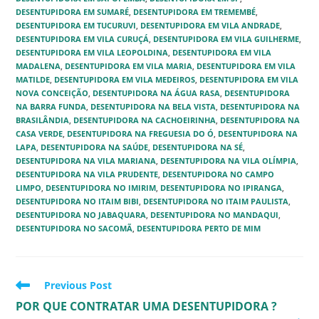
DESENTUPIDORA EM SUMARÉ
,
DESENTUPIDORA EM TREMEMBÉ‎
,
DESENTUPIDORA EM TUCURUVI
,
DESENTUPIDORA EM VILA ANDRADE‎
,
DESENTUPIDORA EM VILA CURUÇÁ‎
,
DESENTUPIDORA EM VILA GUILHERME‎
,
DESENTUPIDORA EM VILA LEOPOLDINA‎
,
DESENTUPIDORA EM VILA
MADALENA
,
DESENTUPIDORA EM VILA MARIA‎
,
DESENTUPIDORA EM VILA
MATILDE‎
,
DESENTUPIDORA EM VILA MEDEIROS
,
DESENTUPIDORA EM VILA
NOVA CONCEIÇÃO
,
DESENTUPIDORA NA ÁGUA RASA‎
,
DESENTUPIDORA
NA BARRA FUNDA
,
DESENTUPIDORA NA BELA VISTA
,
DESENTUPIDORA NA
BRASILÂNDIA
,
DESENTUPIDORA NA CACHOEIRINHA
,
DESENTUPIDORA NA
CASA VERDE
,
DESENTUPIDORA NA FREGUESIA DO Ó
,
DESENTUPIDORA NA
LAPA
,
DESENTUPIDORA NA SAÚDE
,
DESENTUPIDORA NA SÉ
,
DESENTUPIDORA NA VILA MARIANA
,
DESENTUPIDORA NA VILA OLÍMPIA
,
DESENTUPIDORA NA VILA PRUDENTE
,
DESENTUPIDORA NO CAMPO
LIMPO‎
,
DESENTUPIDORA NO IMIRIM
,
DESENTUPIDORA NO IPIRANGA
,
DESENTUPIDORA NO ITAIM BIBI
,
DESENTUPIDORA NO ITAIM PAULISTA‎
,
DESENTUPIDORA NO JABAQUARA
,
DESENTUPIDORA NO MANDAQUI
,
DESENTUPIDORA NO SACOMÃ
,
DESENTUPIDORA PERTO DE MIM
Read
Previous Post
more
POR QUE CONTRATAR UMA DESENTUPIDORA ?
articles