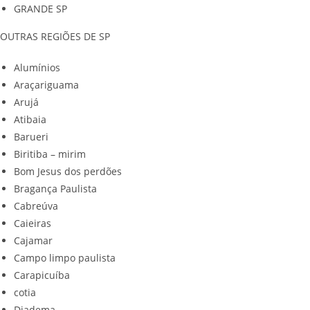
GRANDE SP
OUTRAS REGIÕES DE SP
Alumínios
Araçariguama
Arujá
Atibaia
Barueri
Biritiba – mirim
Bom Jesus dos perdões
Bragança Paulista
Cabreúva
Caieiras
Cajamar
Campo limpo paulista
Carapicuíba
cotia
Diadema