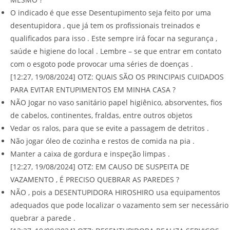
O indicado é que esse Desentupimento seja feito por uma
desentupidora , que já tem os profissionais treinados e
qualificados para isso . Este sempre irá focar na segurança ,
saúde e higiene do local . Lembre – se que entrar em contato
com o esgoto pode provocar uma séries de doenças .
[12:27, 19/08/2024] OTZ: QUAIS SÃO OS PRINCIPAIS CUIDADOS
PARA EVITAR ENTUPIMENTOS EM MINHA CASA ?
NÃO Jogar no vaso sanitário papel higiênico, absorventes, fios
de cabelos, continentes, fraldas, entre outros objetos
Vedar os ralos, para que se evite a passagem de detritos .
Não jogar óleo de cozinha e restos de comida na pia .
Manter a caixa de gordura e inspeção limpas .
[12:27, 19/08/2024] OTZ: EM CAUSO DE SUSPEITA DE
VAZAMENTO , É PRECISO QUEBRAR AS PAREDES ?
NÃO , pois a DESENTUPIDORA HIROSHIRO usa equipamentos
adequados que pode localizar o vazamento sem ser necessário
quebrar a parede .