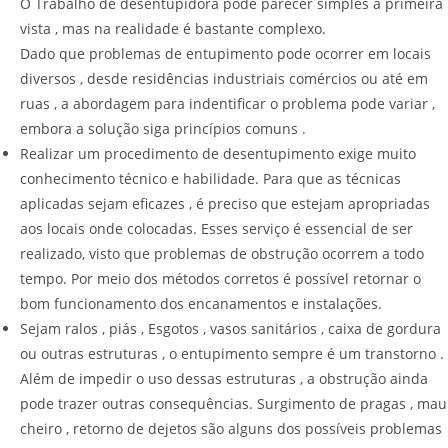
O Trabalho de desentupidora pode parecer simples a primeira
vista , mas na realidade é bastante complexo.
Dado que problemas de entupimento pode ocorrer em locais
diversos , desde residências industriais comércios ou até em
ruas , a abordagem para indentificar o problema pode variar ,
embora a solução siga princípios comuns .
Realizar um procedimento de desentupimento exige muito
conhecimento técnico e habilidade. Para que as técnicas
aplicadas sejam eficazes , é preciso que estejam apropriadas
aos locais onde colocadas. Esses serviço é essencial de ser
realizado, visto que problemas de obstrução ocorrem a todo
tempo. Por meio dos métodos corretos é possível retornar o
bom funcionamento dos encanamentos e instalações.
Sejam ralos , piás , Esgotos , vasos sanitários , caixa de gordura
ou outras estruturas , o entupimento sempre é um transtorno .
Além de impedir o uso dessas estruturas , a obstrução ainda
pode trazer outras consequências. Surgimento de pragas , mau
cheiro , retorno de dejetos são alguns dos possíveis problemas