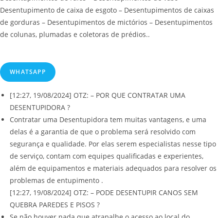
Desentupimento de caixa de esgoto – Desentupimentos de caixas
de gorduras – Desentupimentos de mictórios – Desentupimentos
de colunas, plumadas e coletoras de prédios..
WHATSAPP
[12:27, 19/08/2024] OTZ: – POR QUE CONTRATAR UMA
DESENTUPIDORA ?
Contratar uma Desentupidora tem muitas vantagens, e uma
delas é a garantia de que o problema será resolvido com
segurança e qualidade. Por elas serem especialistas nesse tipo
de serviço, contam com equipes qualificadas e experientes,
além de equipamentos e materiais adequados para resolver os
problemas de entupimento .
[12:27, 19/08/2024] OTZ: – PODE DESENTUPIR CANOS SEM
QUEBRA PAREDES E PISOS ?
Se não houver nada que atrapalhe o acesso ao local do