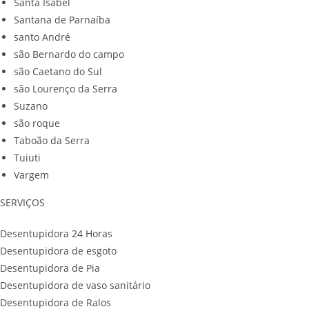
Santa Isabel
Santana de Parnaíba
santo André
são Bernardo do campo
são Caetano do Sul
são Lourenço da Serra
Suzano
são roque
Taboão da Serra
Tuiuti
Vargem
SERVIÇOS
Desentupidora 24 Horas
Desentupidora de esgoto
Desentupidora de Pia
Desentupidora de vaso sanitário
Desentupidora de Ralos