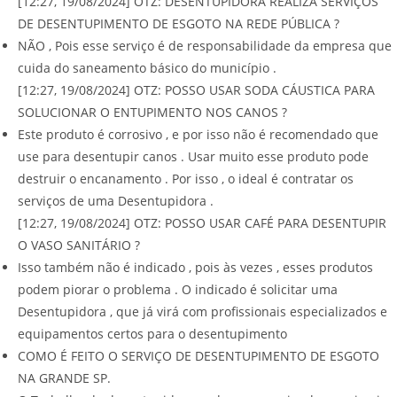
[12:27, 19/08/2024] OTZ: DESENTUPIDORA REALIZA SERVIÇOS
DE DESENTUPIMENTO DE ESGOTO NA REDE PÚBLICA ?
NÃO , Pois esse serviço é de responsabilidade da empresa que
cuida do saneamento básico do município .
[12:27, 19/08/2024] OTZ: POSSO USAR SODA CÁUSTICA PARA
SOLUCIONAR O ENTUPIMENTO NOS CANOS ?
Este produto é corrosivo , e por isso não é recomendado que
use para desentupir canos . Usar muito esse produto pode
destruir o encanamento . Por isso , o ideal é contratar os
serviços de uma Desentupidora .
[12:27, 19/08/2024] OTZ: POSSO USAR CAFÉ PARA DESENTUPIR
O VASO SANITÁRIO ?
Isso também não é indicado , pois às vezes , esses produtos
podem piorar o problema . O indicado é solicitar uma
Desentupidora , que já virá com profissionais especializados e
equipamentos certos para o desentupimento
COMO É FEITO O SERVIÇO DE DESENTUPIMENTO DE ESGOTO
NA GRANDE SP.