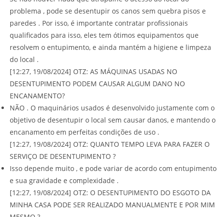
problema , pode se desentupir os canos sem quebra pisos e
paredes . Por isso, é importante contratar profissionais
qualificados para isso, eles tem ótimos equipamentos que
resolvem o entupimento, e ainda mantém a higiene e limpeza
do local .
[12:27, 19/08/2024] OTZ: AS MÁQUINAS USADAS NO
DESENTUPIMENTO PODEM CAUSAR ALGUM DANO NO
ENCANAMENTO?
NÃO . O maquinários usados é desenvolvido justamente com o
objetivo de desentupir o local sem causar danos, e mantendo o
encanamento em perfeitas condições de uso .
[12:27, 19/08/2024] OTZ: QUANTO TEMPO LEVA PARA FAZER O
SERVIÇO DE DESENTUPIMENTO ?
Isso depende muito , e pode variar de acordo com entupimento
e sua gravidade e complexidade .
[12:27, 19/08/2024] OTZ: O DESENTUPIMENTO DO ESGOTO DA
MINHA CASA PODE SER REALIZADO MANUALMENTE E POR MIM
MESMO ?