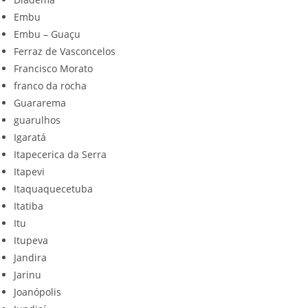
Embu
Embu – Guaçu
Ferraz de Vasconcelos
Francisco Morato
franco da rocha
Guararema
guarulhos
Igaratá
Itapecerica da Serra
Itapevi
Itaquaquecetuba
Itatiba
Itu
Itupeva
Jandira
Jarinu
Joanópolis