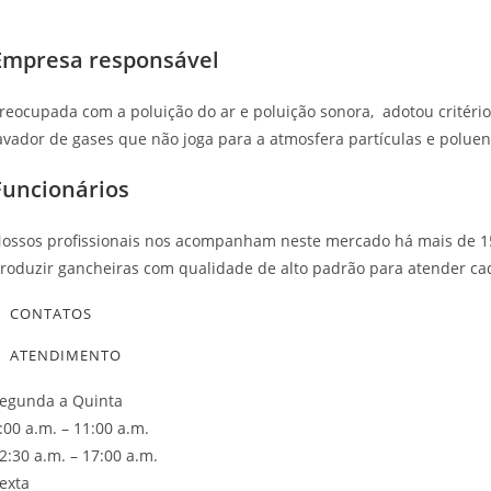
Empresa responsável
reocupada com a poluição do ar e poluição sonora, adotou critéri
avador de gases que não joga para a atmosfera partículas e poluen
Funcionários
ossos profissionais nos acompanham neste mercado há mais de 15
roduzir gancheiras com qualidade de alto padrão para atender cad
CONTATOS
ATENDIMENTO
egunda a Quinta
:00 a.m. – 11:00 a.m.
2:30 a.m. – 17:00 a.m.
exta