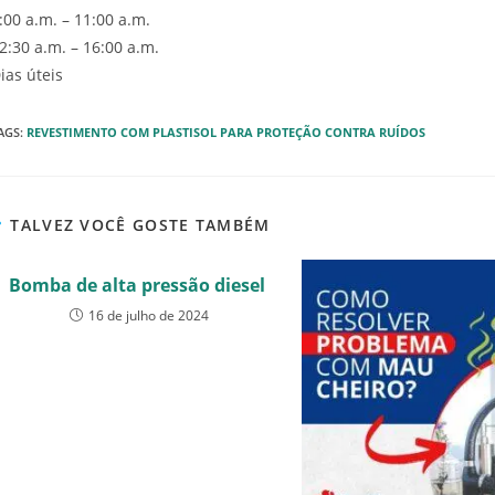
:00 a.m. – 11:00 a.m.
2:30 a.m. – 16:00 a.m.
ias úteis
AGS
:
REVESTIMENTO COM PLASTISOL PARA PROTEÇÃO CONTRA RUÍDOS
TALVEZ VOCÊ GOSTE TAMBÉM
Bomba de alta pressão diesel
16 de julho de 2024