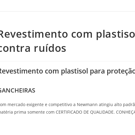
Revestimento com plastiso
contra ruídos
Revestimento com plastisol para proteção
GANCHEIRAS
om mercado exigente e competitivo a
Newmann
atingiu alto padrã
atéria prima somente com
CERTIFICADO DE QUALIDADE. CONHEÇA