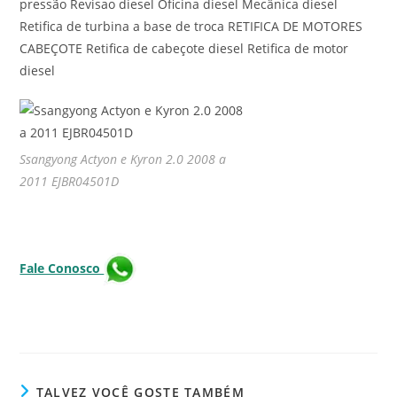
pressão Revisao diesel Oficina diesel Mecânica diesel
Retifica de turbina a base de troca RETIFICA DE MOTORES
CABEÇOTE Retifica de cabeçote diesel Retifica de motor
diesel
Ssangyong Actyon e Kyron 2.0 2008 a
2011 EJBR04501D
Fale Conosco
TALVEZ VOCÊ GOSTE TAMBÉM