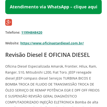
Atendimento via WhatsApp – clique aqui
Telefone:
11994848420
Website:
https://www.oficinastardiesel.com.br/
Revisão Diesel E OFICINA DIESEL
Oficina Diesel Especializada Amarok, Frontier, Hilux, Ram,
Ranger, S10, Mitsubishi L200, Fiat Toro. JEEP renegade
diesel JEEP compass diesel Serviços TURBINA BICOS E
BOMBA TROCA DE FLUIDO DE TRANSMISSÃO TROCA DE
ÓLEO SERVIÇO DE REMAP POTÊNCIA EGR E DPF OFF FREIOS
E SUSPENSÃO REVISÃO GERAL DIAGNÓSTICO
COMPUTADORIZADO INJEÇÃO ELETRONICA Bomba de alta