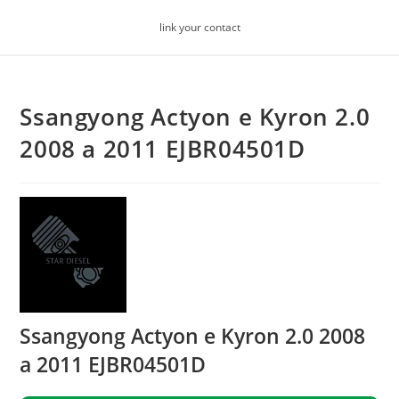
Skip
link your contact
to
content
Ssangyong Actyon e Kyron 2.0
2008 a 2011 EJBR04501D
Ssangyong Actyon e Kyron 2.0 2008
a 2011 EJBR04501D