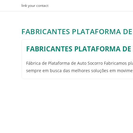
Skip
link your contact
to
content
FABRICANTES PLATAFORMA D
FABRICANTES PLATAFORMA DE
Fábrica de Plataforma de Auto Socorro Fabricamos pla
sempre em busca das melhores soluções em movimen