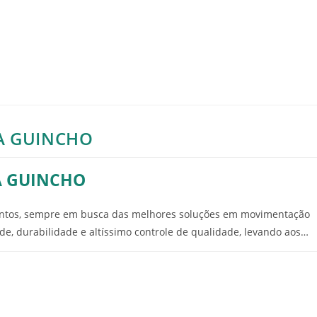
A GUINCHO
A GUINCHO
entos, sempre em busca das melhores soluções em movimentação
de, durabilidade e altíssimo controle de qualidade, levando aos…