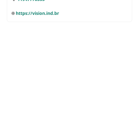
🌐
https://vision.ind.br