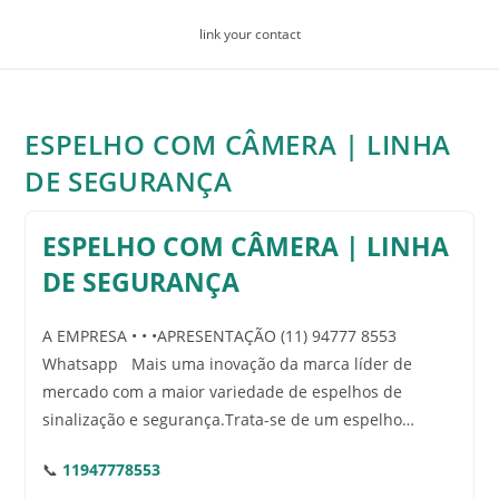
Skip
link your contact
to
content
ESPELHO COM CÂMERA | LINHA
DE SEGURANÇA
ESPELHO COM CÂMERA | LINHA
DE SEGURANÇA
A EMPRESA • • •APRESENTAÇÃO (11) 94777 8553
Whatsapp Mais uma inovação da marca líder de
mercado com a maior variedade de espelhos de
sinalização e segurança.Trata-se de um espelho…
📞
11947778553