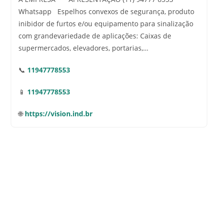
Whatsapp Espelhos convexos de segurança, produto
inibidor de furtos e/ou equipamento para sinalização
com grandevariedade de aplicações: Caixas de
supermercados, elevadores, portarias,…
📞
11947778553
📱
11947778553
🌐
https://vision.ind.br