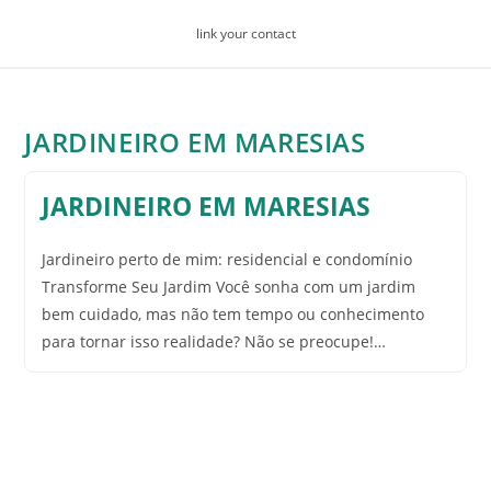
Skip
link your contact
to
content
JARDINEIRO EM MARESIAS
JARDINEIRO EM MARESIAS
Jardineiro perto de mim: residencial e condomínio
Transforme Seu Jardim Você sonha com um jardim
bem cuidado, mas não tem tempo ou conhecimento
para tornar isso realidade? Não se preocupe!…