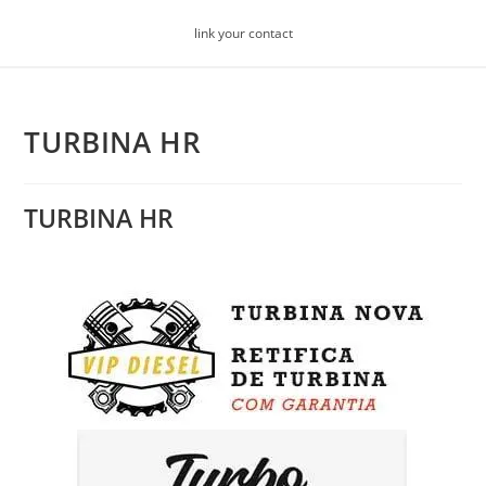
Skip
link your contact
to
content
TURBINA HR
TURBINA HR