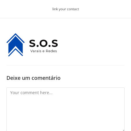
Skip
link your contact
to
content
Deixe um comentário
Comment