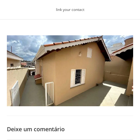
Skip
link your contact
to
content
Deixe um comentário